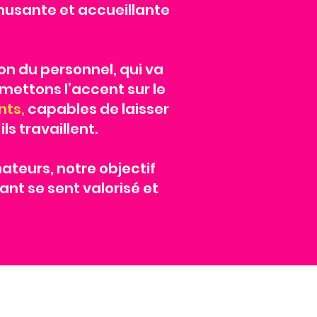
musante et accueillante
 du personnel, qui va
mettons l’accent sur le
nts,
capables de laisser
ls travaillent.
teurs, notre objectif
ant se sent valorisé et