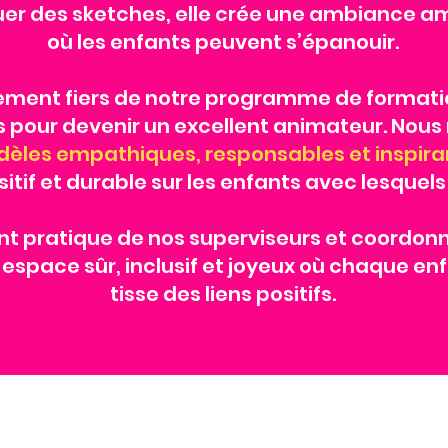
ouer des sketches, elle crée une ambiance a
où les enfants peuvent s’épanouir.
ent fiers de notre programme de formation
 pour devenir un excellent animateur. Nous 
les empathiques, responsables et inspira
tif et durable sur les enfants avec lesquels i
t pratique de nos superviseurs et coordonna
 espace sûr, inclusif et joyeux où chaque enf
tisse des liens positifs.