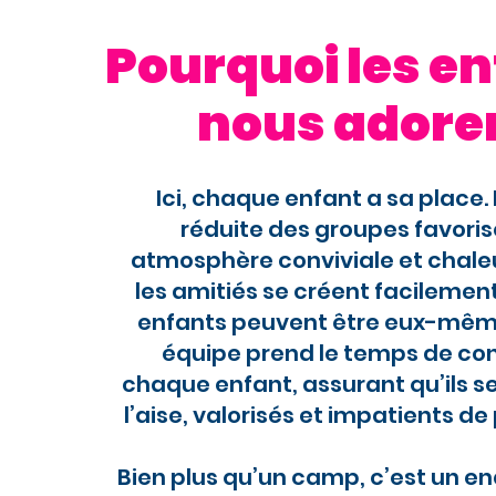
Pourquoi les e
nous adore
Ici, chaque enfant a sa place. L
réduite des groupes favoris
atmosphère conviviale et chale
les amitiés se créent facilement
enfants peuvent être eux-mêm
équipe prend le temps de co
chaque enfant, assurant qu’ils s
l’aise, valorisés et impatients de 
Bien plus qu’un camp, c’est un end