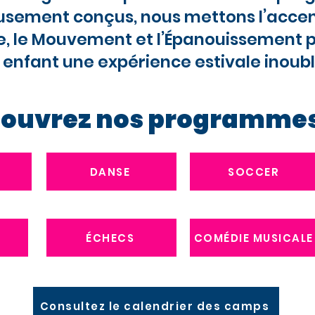
usement conçus, nous mettons l’accent
, le Mouvement et l’Épanouissement po
 enfant une expérience estivale inoubl
ouvrez nos programmes
DANSE
SOCCER
ÉCHECS
COMÉDIE MUSICALE
Consultez le calendrier des camps