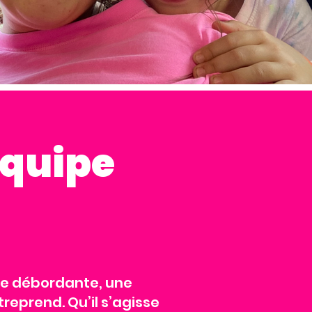
équipe
ie débordante, une
treprend. Qu’il s’agisse