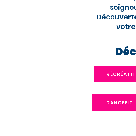
soigne
Découverte
votre
Déc
RÉCRÉATIF
DANCEFIT