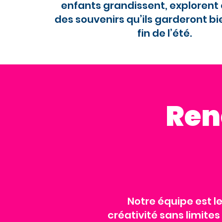
enfants grandissent, explorent 
des souvenirs qu’ils garderont bi
fin de l’été.
Ren
Notre équipe est 
créativité sans limites