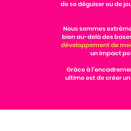
de se déguiser ou de j
Nous sommes extrêmem
bien au-delà des bases
développement de modè
un impact posi
Grâce à l’encadremen
ultime est de créer un