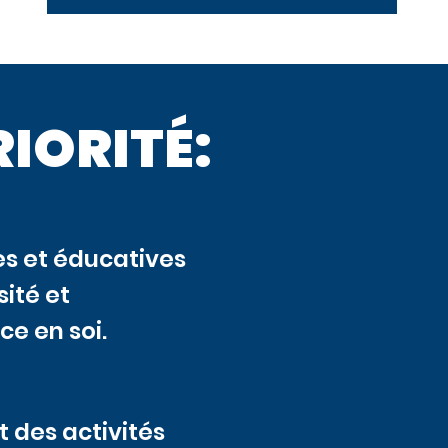
IORITÉ:
es et éducatives
sité et
ce en soi.
t des activités