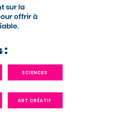
 sur la
ur offrir à
iable.
 :
SCIENCES
ART CRÉATIF