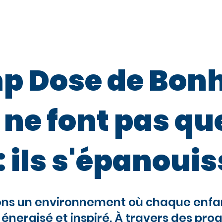
Approche
Programme de Camp
Programmes 
 Dose de Bonh
 ne font pas qu
 : ils s'épanoui
ons un environnement où chaque enfan
 énergisé et inspiré. À travers des p