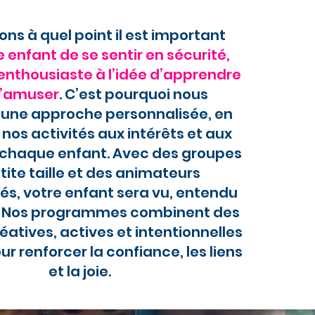
ns à quel point il est important
e enfant de se sentir en sécurité,
enthousiaste à l’idée d’apprendre
s’amuser
. C’est pourquoi nous
une approche personnalisée, en
nos activités aux intérêts et aux
 chaque enfant. Avec des groupes
tite taille et des animateurs
és, votre enfant sera vu, entendu
é. Nos programmes combinent des
réatives, actives et intentionnelles
r renforcer la confiance, les liens
et la joie.