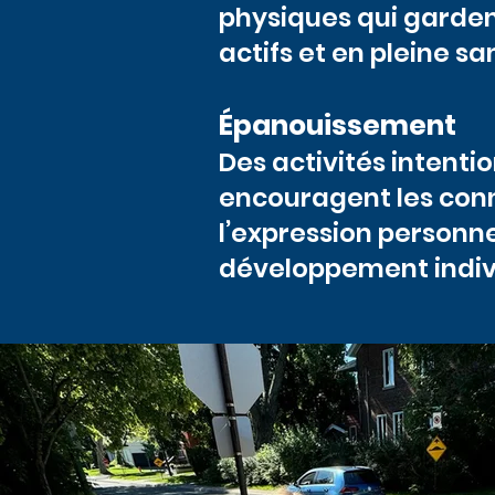
physiques qui garden
actifs et en pleine sa
Épanouissement
Des activités intentio
encouragent les con
l’expression personnel
développement indiv