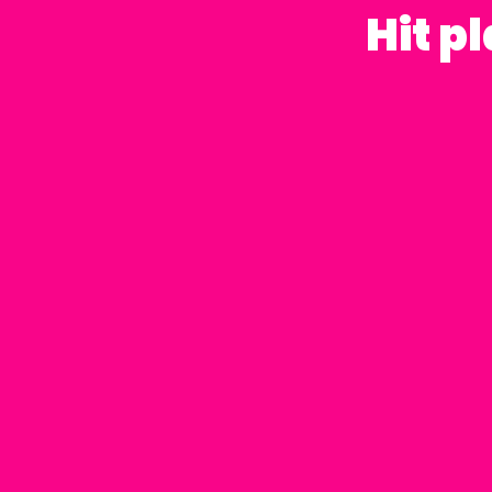
Hit p