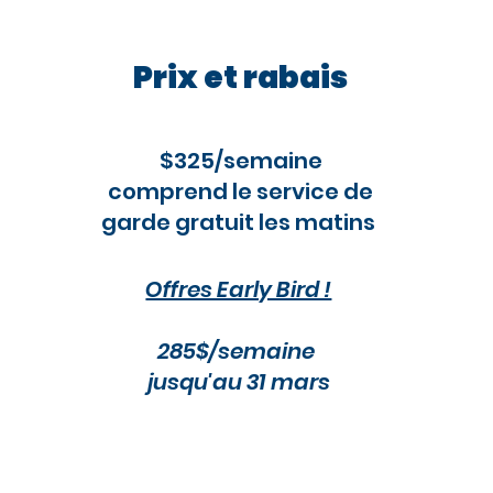
Prix et rabais
$325/
semaine
comprend le service de
garde gratuit les matins
Offres Early Bird !
285$/semaine
jusqu'au 31 mars