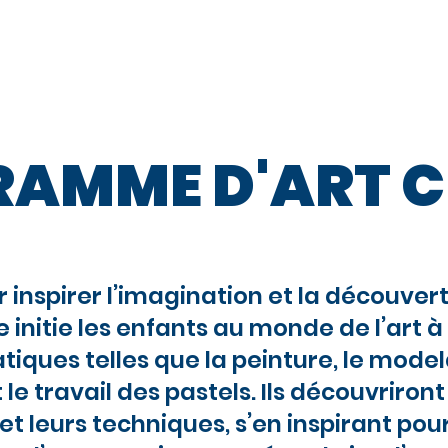
Approche
Programme de Camp
Programmes 
AMME D'ART C
inspirer l’imagination et la découvert
nitie les enfants au monde de l’art à
atiques telles que la peinture, le model
t le travail des pastels. Ils découvriront
 leurs techniques, s’en inspirant pour