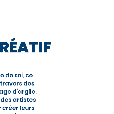
pour Ados
More
RÉATIF
e de soi, ce
 travers des
age d’argile,
 des artistes
 créer leurs