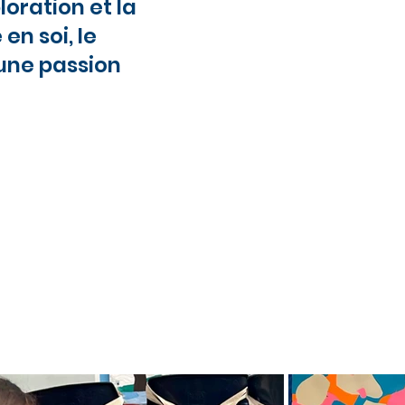
loration et la
en soi, le
une passion