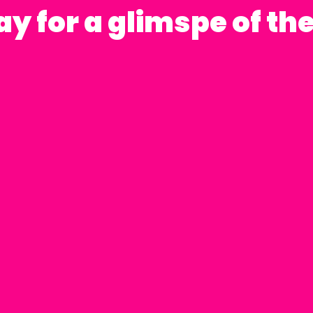
lay for a glimspe of th