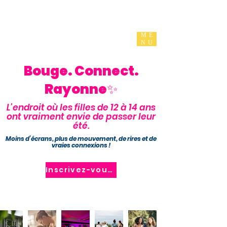
ME
NU
Bouge. Connect.
Rayonne✨
L’endroit où les filles de 12 à 14 ans
ont vraiment envie de passer leur
été.
Moins d’écrans, plus de mouvement, de rires et de
vraies connexions !
Inscrivez-vous maintenant