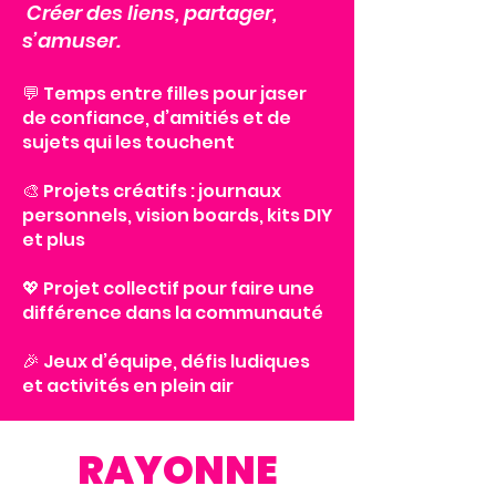
Créer des liens, partager,
s’amuser.
💬 Temps entre filles pour jaser
de confiance, d’amitiés et de
sujets qui les touchent
🎨 Projets créatifs : journaux
personnels, vision boards, kits DIY
et plus
💖 Projet collectif pour faire une
différence dans la communauté
🎉 Jeux d’équipe, défis ludiques
et activités en plein air
RAYONNE