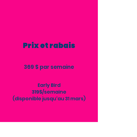
Prix et rabais
369 $ par semaine
Early Bird
319$/semaine
(disponible jusqu'au 31 mars)